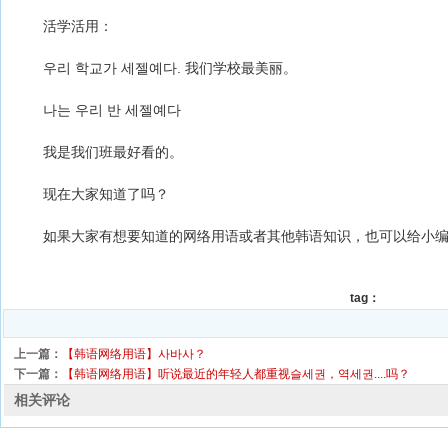
活学活用：
우리 학교가 세젤예다. 我们学校最美丽。
나는 우리 반 세젤예다
我是我们班最好看的。
现在大家知道了吗？
如果大家有想要知道的网络用语或者其他韩语知识，也可以给小编
tag：
上一篇：
【韩语网络用语】사바사？
下一篇：
【韩语网络用语】听说最近的年轻人都重视슬세권，역세권....吗？
相关评论