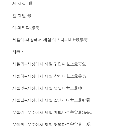
세-세상--世上
젤-제일-最
예-예쁘다-漂亮
세젤예-세상에서 제일 예쁘다--世上最漂亮
引申：
세젤귀--세상에서 제일 귀엽다世上最可爱
세젤착--세상에서 제일 착하다世上最善良
세젤멋--세상에서 제일 멋있다世上最帅
세젤잘--세상에서 제일 잘생긴다世上最好看
우젤예--우주에서 제일 예쁘다全宇宙最漂亮。
우젤귀--우주에서 제일 귀엽다全宇宙最可爱。