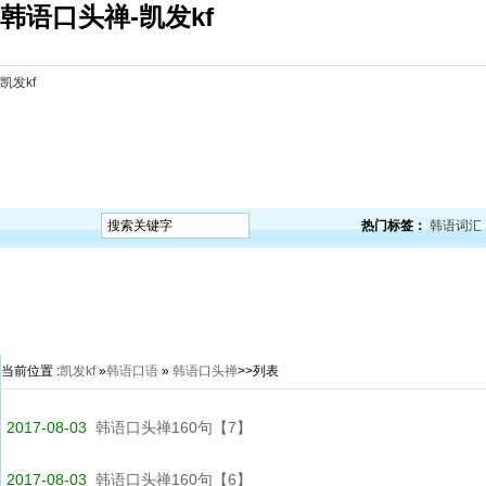
韩语口头禅-凯发kf
凯发kf
凯发kf
韩语入门
韩语语法
韩语词汇
韩语听力
韩语口语
韩语阅读
韩语视频
韩
热门标签：
韩语词汇
当前位置 :
凯发kf
»
韩语口语
»
韩语口头禅
>>列表
2017-08-03
韩语口头禅160句【7】
2017-08-03
韩语口头禅160句【6】