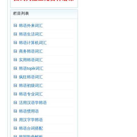
栏目列表
韩语外来词汇
韩语生活词汇
韩语计算机词汇
商务韩语词汇
实用韩语词汇
韩语topik词汇
疯狂韩语词汇
韩语初级词汇
韩语专业词汇
活用汉语学韩语
韩语惯用语
用汉字学韩语
韩语台词搭配
韩国歌曲解析