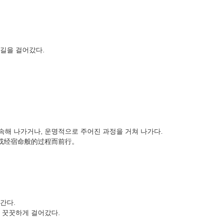
길을 걸어갔다.
계속해 나가거나, 운명적으로 주어진 과정을 거쳐 나가다.
，或经宿命般的过程而前行。
간다.
 꿋꿋하게 걸어갔다.