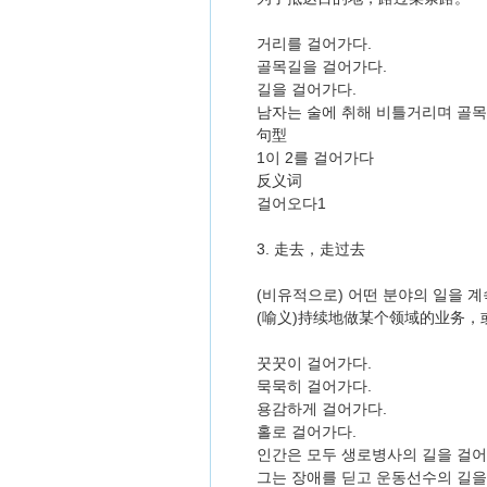
거리를 걸어가다.
골목길을 걸어가다.
길을 걸어가다.
남자는 술에 취해 비틀거리며 골목
句型
1이 2를 걸어가다
反义词
걸어오다1
3. 走去，走过去
(비유적으로) 어떤 분야의 일을 
(喻义)持续地做某个领域的业务
꿋꿋이 걸어가다.
묵묵히 걸어가다.
용감하게 걸어가다.
홀로 걸어가다.
인간은 모두 생로병사의 길을 걸어
그는 장애를 딛고 운동선수의 길을