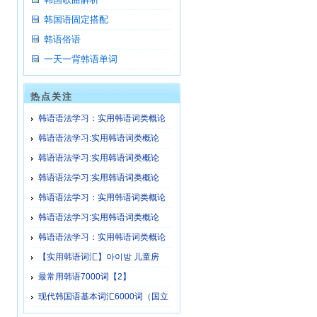
韩国语固定搭配
韩语俗语
一天一背韩语单词
热点关注
韩语语法学习：实用韩语词类概论
（25）
韩语语法学习:实用韩语词类概论
（1）
韩语语法学习:实用韩语词类概论
（1）b
韩语语法学习:实用韩语词类概论
（2）
韩语语法学习：实用韩语词类概论
（24）
韩语语法学习:实用韩语词类概论
（11）b
韩语语法学习：实用韩语词类概论
（22）
【实用韩语词汇】아이방 儿童房
最常用韩语7000词【2】
现代韩国语基本词汇6000词（国立
国语院出版）【34】