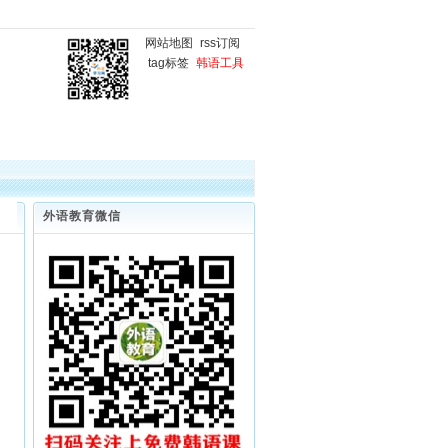
网站地图
rss订阅
tag标签
韩语工具
国
韩语微课堂
韩语写作
外语教育微信