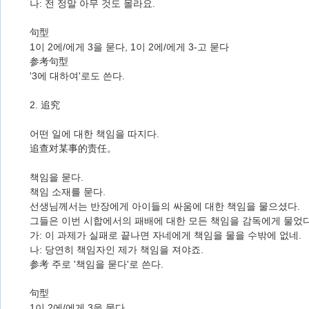
나: 전 정말 아무 것도 몰라요.
句型
1이 2에/에게 3을 묻다, 1이 2에/에게 3-고 묻다
参考句型
'3에 대하여'로도 쓴다.
2. 追究
어떤 일에 대한 책임을 따지다.
追查对某事的责任。
책임을 묻다.
책임 소재를 묻다.
선생님께서는 반장에게 아이들의 싸움에 대한 책임을 물으셨다.
그들은 이번 시합에서의 패배에 대한 모든 책임을 감독에게 물었다
가: 이 과제가 실패로 끝나면 자네에게 책임을 물을 수밖에 없네.
나: 당연히 책임자인 제가 책임을 져야죠.
参考 주로 '책임을 묻다'로 쓴다.
句型
1이 2에/에게 3을 묻다