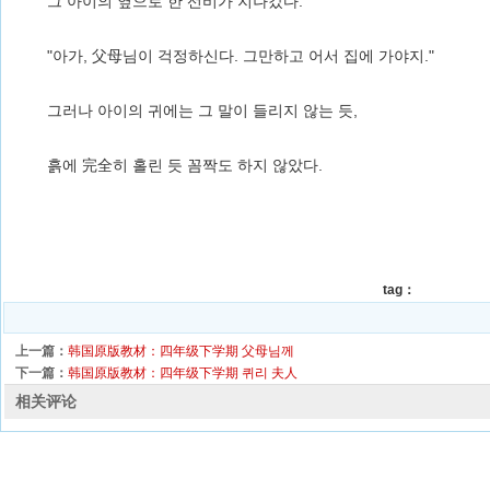
그 아이의 옆으로 한 선비가 지나갔다.
"아가, 父母님이 걱정하신다. 그만하고 어서 집에 가야지."
그러나 아이의 귀에는 그 말이 들리지 않는 듯,
흙에 完全히 홀린 듯 꼼짝도 하지 않았다.
tag：
上一篇：
韩国原版教材：四年级下学期 父母님께
下一篇：
韩国原版教材：四年级下学期 퀴리 夫人
相关评论