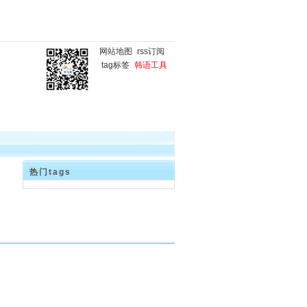
网站地图
rss订阅
tag标签
韩语工具
国
韩语微课堂
韩语写作
热门tags