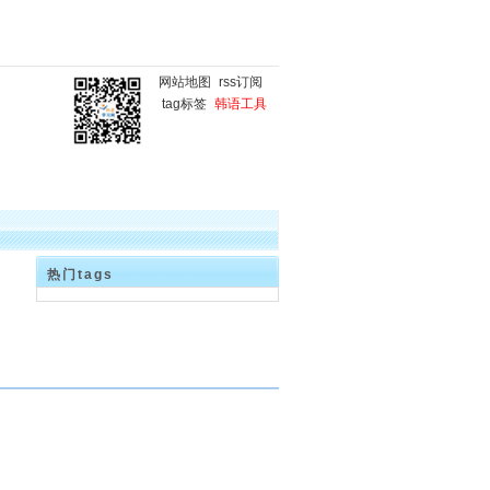
网站地图
rss订阅
tag标签
韩语工具
国
韩语微课堂
韩语写作
热门tags