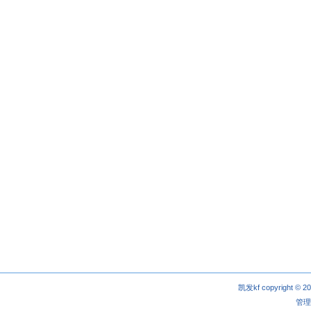
凯发kf copyright © 2
管理