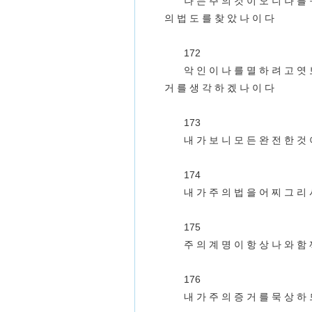
나 는 주 의 것 이 오 니 나 를 
의 법 도 를 찾 았 나 이 다
172
악 인 이 나 를 멸 하 려 고 엿 
거 를 생 각 하 겠 나 이 다
173
내 가 보 니 모 든 완 전 한 것 
174
내 가 주 의 법 을 어 찌 그 리 
175
주 의 계 명 이 항 상 나 와 함 
176
내 가 주 의 증 거 를 묵 상 하 