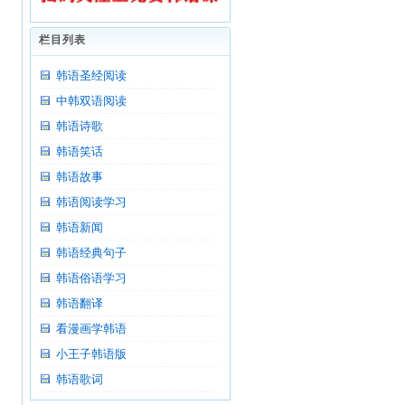
栏目列表
韩语圣经阅读
中韩双语阅读
韩语诗歌
韩语笑话
韩语故事
韩语阅读学习
韩语新闻
韩语经典句子
韩语俗语学习
韩语翻译
看漫画学韩语
小王子韩语版
韩语歌词