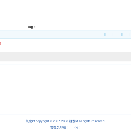
tag：
[]
[]
[]
[
q
凯发kf copyright © 2007-2008
凯发kf
all rights reserved.
管理员邮箱： qq：