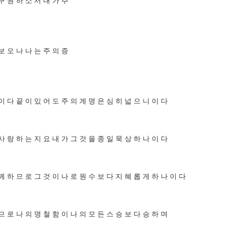
구 원 하 소 서 내 가 주
보 오 나 나 는 주 의 증
이 다 끝 이 있 어 도 주 의 계 명 은 심 히 넓 으 니 이 다
사 랑 하 는 지 요 내 가 그 것 을 종 일 묵 상 하 나 이 다
께 하 므 로 그 것 이 나 로 원 수 보 다 지 혜 롭 게 하 나 이 다
므 로 나 의 명 철 함 이 나 의 모 든 스 승 보 다 승 하 며