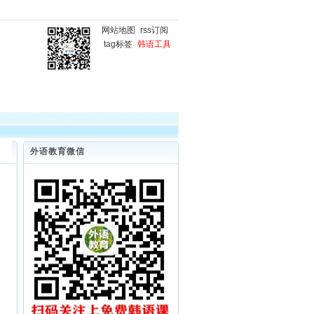
网站地图
rss订阅
tag标签
韩语工具
国
韩语微课堂
韩语写作
外语教育微信