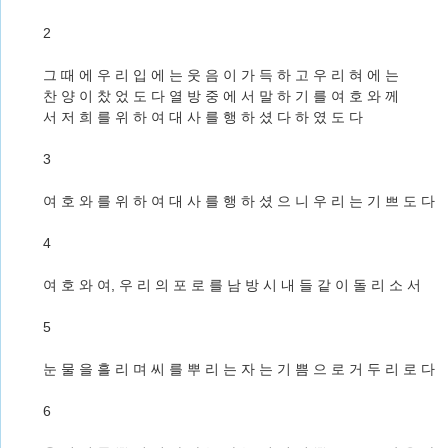
2
그 때 에 우 리 입 에 는 웃 음 이 가 득 하 고 우 리 혀 에 는
찬 양 이 찼 었 도 다 열 방 중 에 서 말 하 기 를 여 호 와 께
서 저 희 를 위 하 여 대 사 를 행 하 셨 다 하 였 도 다
3
여 호 와 를 위 하 여 대 사 를 행 하 셨 으 니 우 리 는 기 쁘 도 다
4
여 호 와 여, 우 리 의 포 로 를 남 방 시 내 들 같 이 돌 리 소 서
5
눈 물 을 흘 리 며 씨 를 뿌 리 는 자 는 기 쁨 으 로 거 두 리 로 다
6