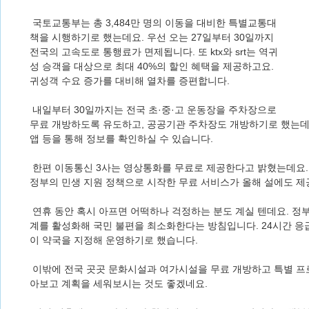
국토교통부는 총 3,484만 명의 이동을 대비한 특별교통대
책을 시행하기로 했는데요. 우선 오는 27일부터 30일까지
전국의 고속도로 통행료가 면제됩니다. 또 ktx와 srt는 역귀
성 승객을 대상으로 최대 40%의 할인 혜택을 제공하고요.
귀성객 수요 증가를 대비해 열차를 증편합니다.
내일부터 30일까지는 전국 초·중·고 운동장을 주차장으로
무료 개방하도록 유도하고, 공공기관 주차장도 개방하기로 했는데
앱 등을 통해 정보를 확인하실 수 있습니다.
한편 이동통신 3사는 영상통화를 무료로 제공한다고 밝혔는데요. 
정부의 민생 지원 정책으로 시작한 무료 서비스가 올해 설에도 제
연휴 동안 혹시 아프면 어떡하나 걱정하는 분도 계실 텐데요. 정
계를 활성화해 국민 불편을 최소화한다는 방침입니다. 24시간 응
이 약국을 지정해 운영하기로 했습니다.
이밖에 전국 곳곳 문화시설과 여가시설을 무료 개방하고 특별 프
아보고 계획을 세워보시는 것도 좋겠네요.