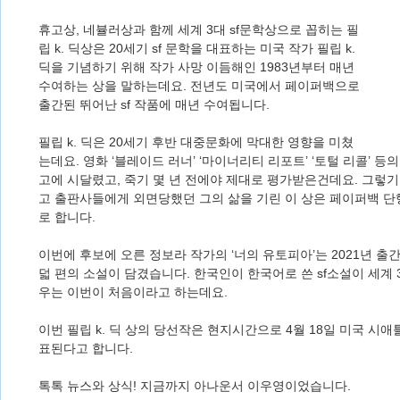
휴고상, 네뷸러상과 함께 세계 3대 sf문학상으로 꼽히는 필
립 k. 딕상은 20세기 sf 문학을 대표하는 미국 작가 필립 k.
딕을 기념하기 위해 작가 사망 이듬해인 1983년부터 매년
수여하는 상을 말하는데요. 전년도 미국에서 페이퍼백으로
출간된 뛰어난 sf 작품에 매년 수여됩니다.
필립 k. 딕은 20세기 후반 대중문화에 막대한 영향을 미쳤
는데요. 영화 ‘블레이드 러너’ ‘마이너리티 리포트’ ‘토털 리콜’ 
고에 시달렸고, 죽기 몇 년 전에야 제대로 평가받은건데요. 그렇기
고 출판사들에게 외면당했던 그의 삶을 기린 이 상은 페이퍼백 
로 합니다.
이번에 후보에 오른 정보라 작가의 ‘너의 유토피아’는 2021년 출
덟 편의 소설이 담겼습니다. 한국인이 한국어로 쓴 sf소설이 세계 
우는 이번이 처음이라고 하는데요.
이번 필립 k. 딕 상의 당선작은 현지시간으로 4월 18일 미국 시
표된다고 합니다.
톡톡 뉴스와 상식! 지금까지 아나운서 이우영이었습니다.