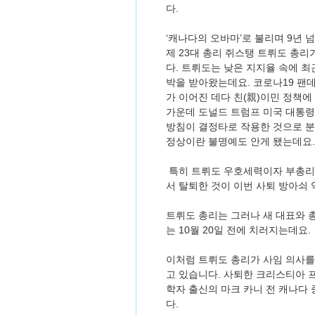
다.
‘캐나다의 오바마’로 불리며 9년 
제 23대 총리 쥐스탱 트뤼도 총
다. 트뤼도는 낮은 지지율 속에 
박을 받아왔는데요. 코로나19 팬
가 이어진 데다 친(親)이민 정책에
가운데 도널드 트럼프 미국 대통령
방침이 결정타로 작용한 것으로 분석
정상이란 불명예도 안게 됐는데요.
특히 트뤼도 우호세력이자 부총리
서 탈퇴한 것이 이번 사퇴 방아쇠
트뤼도 총리는 그러나 새 대표와 
는 10월 20일 전에 치러지는데요.
이처럼 트뤼도 총리가 사임 의사를
고 있습니다. 사퇴한 크리스티아 
학자 출신의 마크 카니 전 캐나다
다.