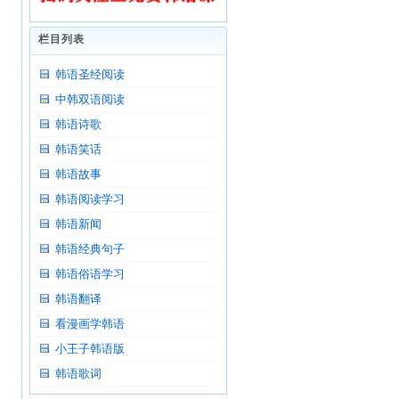
栏目列表
韩语圣经阅读
中韩双语阅读
韩语诗歌
韩语笑话
韩语故事
韩语阅读学习
韩语新闻
韩语经典句子
韩语俗语学习
韩语翻译
看漫画学韩语
小王子韩语版
韩语歌词