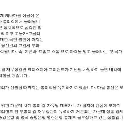
넘게 캐나다를 이끌어 온
리가 총리직에서 물러납니
최근 정치적으로 심각한 압
데믹 이후 고물가·고금리
 대한 국민 불만이 커지는
 당선인의 고관세 부과
됩니다. 즉, 이른바 ‘트럼프 스톰’으로 타격을 입고 물러나는 첫 국가
 겸 재무장관인 크리스티아 프리랜드가 지난달 사임하며 돌연 내각에
 역할을 했습니다.
총리가 선출될 때까지는 총리직을 유지하기로 했습니다. 다음 총선은 오
 밝힌 가운데 차기 총리 겸 자유당 대표가 누가 될지에 관심이 모아지
프리랜드 전 부총리 겸 재무장관이 유력하게 거론되는 가운데 정통 경제
 중앙은행 및 영국 중앙은행 영란은행 총재도 급부상하고 있는 상황입니