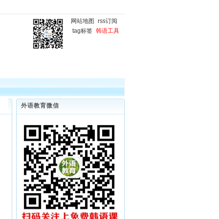
网站地图
rss订阅
tag标签
韩语工具
国
韩语微课堂
韩语写作
外语教育微信