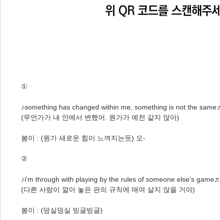
①
♪something has changed within me, something is not the sam
(무언가가 내 안에서 변했어. 뭔가가 예전 같지 않아)
봄이 : (뭔가 새로운 힘이 느껴지는듯) 오-
②
♪i'm through with playing by the rules of someone else's game
(다른 사람이 깔아 놓은 판의 규칙에 매여 살지 않을 거야)
봄이 : (덩실덩실 빙글빙글)