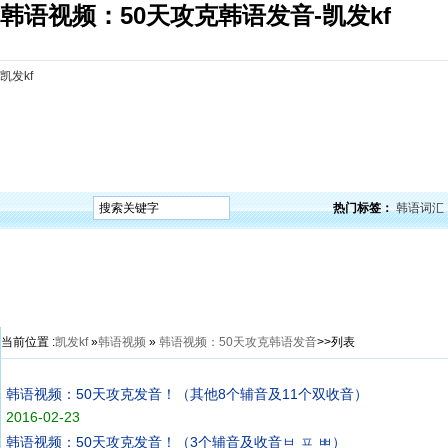
韩语视频：50天攻克韩语发音-凯发kf
凯发kf
凯发kf
韩语入门
韩语语法
韩语词汇
韩语听力
韩语口语
韩语阅读
韩语视频
韩
热门标签：
韩语词汇
当前位置 :
凯发kf
»
韩语视频
»
韩语视频：50天攻克韩语发音
>>列表
韩语视频：50天攻克发音！（其他8个辅音及11个双收音）
2016-02-23
韩语视频：50天攻克发音！（3个辅音及收音ㅂ ㅍ ㅃ）