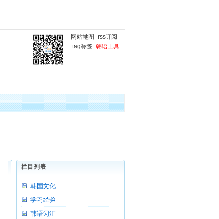
网站地图
rss订阅
tag标签
韩语工具
国
韩语微课堂
韩语写作
栏目列表
韩国文化
学习经验
韩语词汇