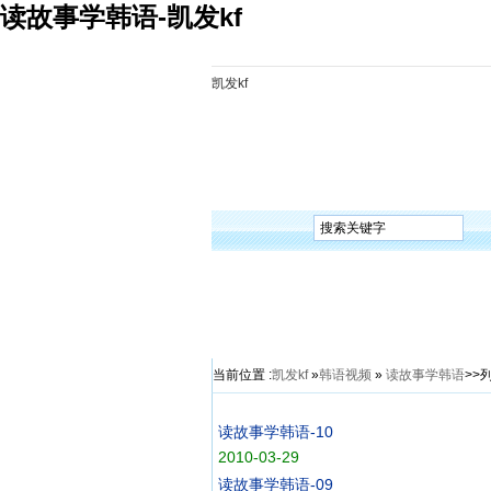
读故事学韩语-凯发kf
凯发kf
凯发kf
韩语入门
韩语语法
韩语词汇
韩语听
当前位置 :
凯发kf
»
韩语视频
»
读故事学韩语
>>
读故事学韩语-10
2010-03-29
读故事学韩语-09