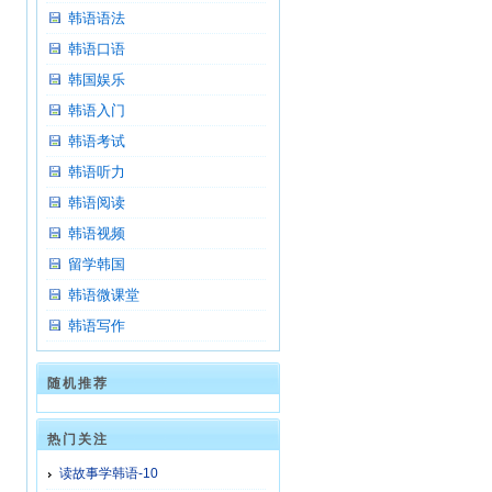
韩语语法
韩语口语
韩国娱乐
韩语入门
韩语考试
韩语听力
韩语阅读
韩语视频
留学韩国
韩语微课堂
韩语写作
随机推荐
热门关注
读故事学韩语-10