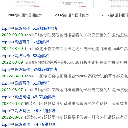
2002第6届韩国语能力
2002第6届韩国语能力
2002第6届韩国
topik中高级写作 |51题做题方法
2022-03-09
topik 51题专项突破题目概览将句子补充完整的51题难度较低
topik中高级写作 |53题解析
2022-03-09
topik 53题小作文专项突破之词汇与表达题目概览topik中高级
topik中高级写作 |52题解析
2022-03-09
真题练习类比关系例题topik 35解析本题把完整的拼图和每一
topik中高级写作 |52题做题方法
2022-03-09
topik 52题专项突破题目概览topik中高级考试的写作部分包括
topik中高级写作 |51题解析
2022-03-07
topik 51题专项突破题目概览将句子补充完整的51题难度较低
topik中高级阅读 |48-50题解析
2022-03-07
阅读48-50题题型分析多是围绕最近的热点话题、政策或者制
topik中高级阅读 | 46-47题解析
2022-03-07
阅读46-47题题型分析题目要求阅读与社会热门话题或者新开
topik中高级阅读 | 44-45题解析