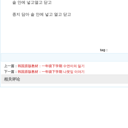
솥 안에 넣고열고 닫고
종지 담아 솥 안에 넣고 열고 닫고
tag：
上一篇：
韩国原版教材：一年级下学期 수연이의 일기
下一篇：
韩国原版教材：一年级下学期 나뭇잎 이야기
相关评论