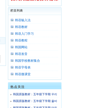
栏目列表
韩语输入法
韩语教材
韩语入门学习
韩语教程
]
韩国网站
韩语发音
韩国学校教材集合
韩语字母表
韩语微课堂
热点关注
韩国原版教材：五年级下学期 우리
들의 글
韩国原版教材：五年级下学期 올바
로 생각하기
韩国原版教材：五年级下学期 담징