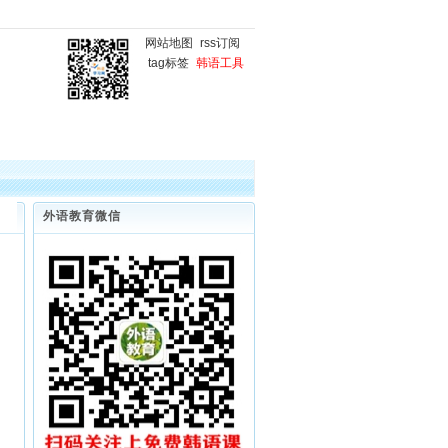
网站地图
rss订阅
tag标签
韩语工具
国
韩语微课堂
韩语写作
外语教育微信