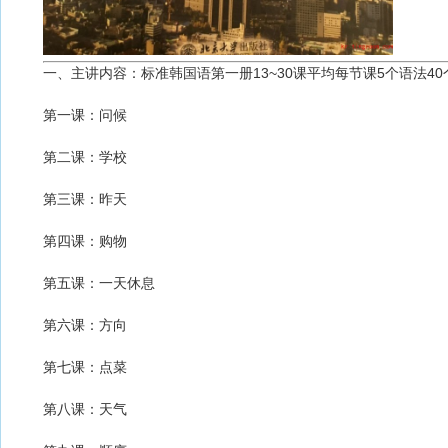
一、主讲内容：标准韩国语第一册13~30课平均每节课5个语法4
第一课：问候
第二课：学校
第三课：昨天
第四课：购物
第五课：一天休息
第六课：方向
第七课：点菜
第八课：天气