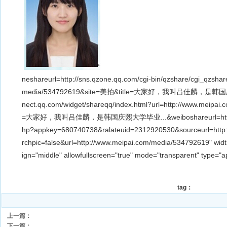
neshareurl=http://sns.qzone.qq.com/cgi-bin/qzshare/cgi_qzsha
media/534792619&site=美拍&title=大家好，我叫吕佳麟，是韩国庆熙大
nect.qq.com/widget/shareqq/index.html?url=http://www.meipa
=大家好，我叫吕佳麟，是韩国庆熙大学毕业...&weiboshareurl=http://ser
hp?appkey=680740738&ralateuid=2312920530&sourceurl=http:
rchpic=false&url=http://www.meipai.com/media/534792619" width
ign="middle" allowfullscreen="true" mode="transparent" type="a
tag：
上一篇：
下一篇：