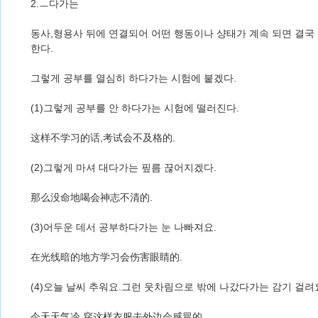
2.ㅡ다가는
동사,형용사 뒤에 연결되어 어떤 행동이나 샹태가 계속 되면 결국
한다.
그렇게 공부를 열심히 하다가는 시험에 붙겠다.
(1)그렇게 공부를 안 하다가는 시험에 떨러진다.
这样不学习的话,考试会不及格的.
(2)그렇게 마셔 대다가는 핖름 끊어지겠다.
那么没命地喝会神志不清的.
(3)어두운 데서 공부하다가는 눈 나빠져요.
在光线暗的地方学习会伤害眼睛的.
(4)오늘 날씨 추워요.그런 웃차림으로 밖에 나갔다가는 감기 걸려
今天天气冷,穿这样衣服去外边会感冒的.