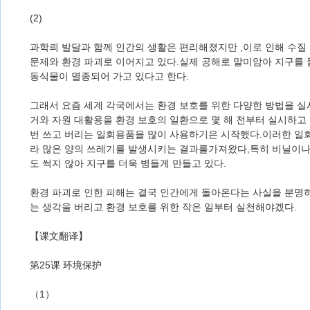
(2)
과학릐 발달과 함께 인간의 생활은 편리해졌지만 ,이로 인해 수질
문제와 환경 파괴로 이어지고 있다.실제 공해로 말미암아 지구를 
동식물이 멸종되어 가고 있다고 한다.
그래서 요즘 세계 각국에서는 환경 보호를 위한 다양한 방법을 
거와 자원 대활용을 환경 보호의 일환으로 몇 해 전부터 실시하고
번 쓰고 버리는 일회용품을 많이 사용하기은 시작했다.이러한 일
라 많은 양의 쓰레기를 발생시키는 결과를가져왔다,특히 비닐이
도 썩지 않아 지구를 더욱 병들게 만들고 있다.
환경 파괴로 인한 피해는 결국 인간에게 돌아온다는 사실을 분명히
는 생각을 버리고 환경 보호를 위한 작은 일부터 실천해야겠다.
【课文翻译】
第25课 环境保护
（1）