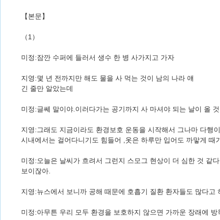
【본문】
（1）
미정:잠깐 수퍼에 들러서 생수 한 병 사가지고 가자
지영:몇 년 전까지만 해도 물을 사 먹는 것이 남의 나라 얘
긴 줄만 알았는데
미정:글쎄 말이야.이러다가는 공기까지 사 마셔야 되는 날이 올 것
지영:그래도 지금이라도 환경보호 운동을 시작해서 그나마 다행이
시내에서는 걸어다니기도 힘들어 ,옷은 하루만 입어도 까맣게 때가
미정:오늘은 날씨가 흐려서 그런지 스모그 현상이 더 심한 것 같다
보이잖아.
지영:뉴스에서 보니까 공해 때문에 호흡기 질환 환자들도 많다고 
미정:아무튼 우리 모두 환경을 보호하지 않으면 가까운 장래에 방독