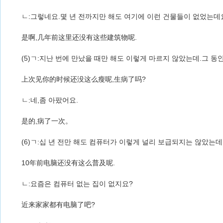
ㄴ:그렇네요.몇 년 전까지만 해도 여기에 이런 건물들이 없었는데
是啊,几年前这里还没有这些建筑物呢.
(5)ㄱ:지난 번에 만났을 때만 해도 이렇게 마르지 않았는데.그 동
上次见你的时候还没这么瘦呢,生病了吗?
ㄴ:네,좀 아팠어요.
是的,病了一次。
(6)ㄱ:십 년 전만 해도 컴퓨터가 이렇게 널리 보급되지는 않았는데
10年前电脑还没有这么普及呢.
ㄴ:요즘은 컴퓨터 없는 집이 없지요?
近来家家都有电脑了吧?