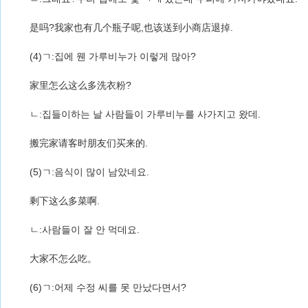
是吗?我家也有几个瓶子呢,也该送到小商店退掉.
(4)ㄱ:집에 웬 가루비누가 이렇게 많아?
家里怎么这么多洗衣粉?
ㄴ:집들이하는 날 사람들이 가루비누를 사가지고 왔데.
搬完家请客时朋友们买来的.
(5)ㄱ:음식이 많이 남았네요.
剩下这么多菜啊.
ㄴ:사람들이 잘 안 먹데요.
大家不怎么吃。
(6)ㄱ:어제 수정 씨를 못 만났다면서?