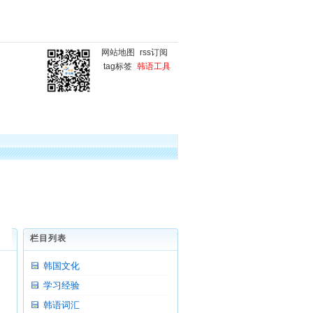
网站地图
rss订阅
tag标签
韩语工具
国
韩语微课堂
韩语写作
栏目列表
韩国文化
学习经验
韩语词汇