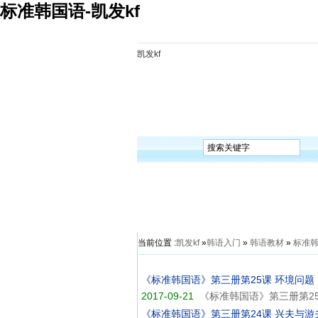
标准韩国语-凯发kf
凯发kf
凯发kf
韩语入门
韩语语法
韩语词汇
韩语听
当前位置 :
凯发kf
»
韩语入门
»
韩语教材
»
标准
《标准韩国语》第三册第25课 环境问题
2017-09-21
《标准韩国语》第三册第2
《标准韩国语》第三册第24课 兴夫与游