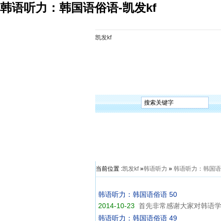
韩语听力：韩国语俗语-凯发kf
凯发kf
凯发kf
韩语入门
韩语语法
韩语词汇
韩语听
当前位置 :
凯发kf
»
韩语听力
»
韩语听力：韩国语
韩语听力：韩国语俗语 50
2014-10-23
首先非常感谢大家对韩语学
韩语听力：韩国语俗语 49