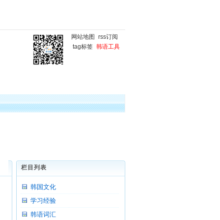
网站地图
rss订阅
tag标签
韩语工具
国
韩语微课堂
韩语写作
栏目列表
韩国文化
学习经验
韩语词汇