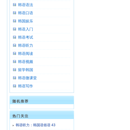
韩语语法
韩语口语
韩国娱乐
韩语入门
韩语考试
韩语听力
韩语阅读
韩语视频
留学韩国
韩语微课堂
韩语写作
随机推荐
热门关注
韩语听力：韩国语俗语 43