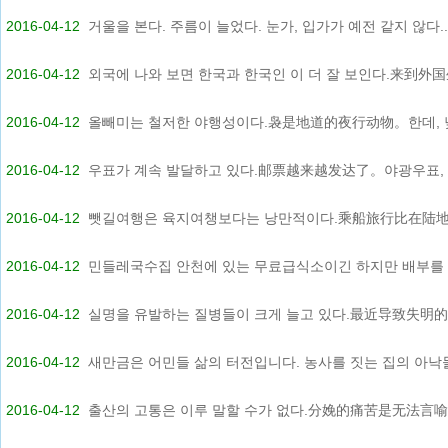
2016-04-12
거울을 본다. 주름이 늘었다. 눈가, 입가가 예전 같지 않다...
2016-04-12
외국에 나와 보면 한국과 한국인 이 더 잘 보인다.来到外国生
2016-04-12
올빼미는 철저한 야행성이다.袅是地道的夜行动物。한데, 낮
2016-04-12
우표가 계속 발달하고 있다.邮票越来越发达了。야광우표, 스
2016-04-12
뺏길여행은 육지여챙보다는 낭만적이다.乘船旅行比在陆地上
2016-04-12
민들레국수집 안천에 있는 무료급식소이긴 하지만 배부를 때
2016-04-12
실명을 유발하는 질병들이 크게 늘고 있다.最近导致失明的疾
2016-04-12
새만금은 어민들 삶의 터전입니다. 농사를 짓는 집의 아낙들.
2016-04-12
출산의 고통은 이루 말할 수가 없다.分娩的痛苦是无法言喻的