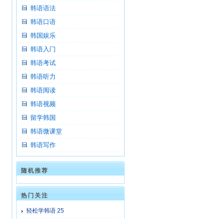
韩语语法
韩语口语
韩国娱乐
韩语入门
韩语考试
韩语听力
韩语阅读
韩语视频
留学韩国
韩语微课堂
韩语写作
随机推荐
热门关注
轻松学韩语 25