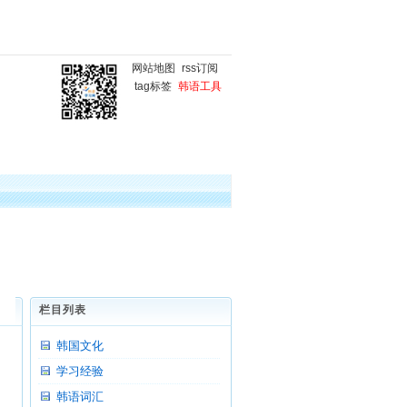
网站地图
rss订阅
tag标签
韩语工具
国
韩语微课堂
韩语写作
栏目列表
韩国文化
学习经验
韩语词汇