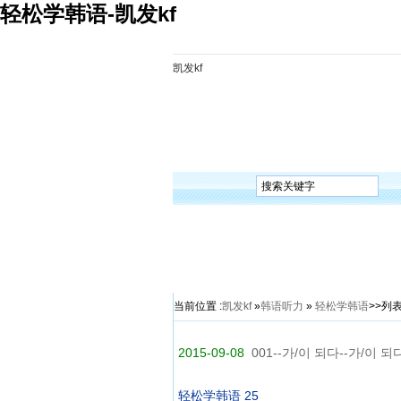
轻松学韩语-凯发kf
凯发kf
凯发kf
韩语入门
韩语语法
韩语词汇
韩语听
当前位置 :
凯发kf
»
韩语听力
»
轻松学韩语
>>列
2015-09-08
001--가/이 되다--가/이 되
轻松学韩语 25