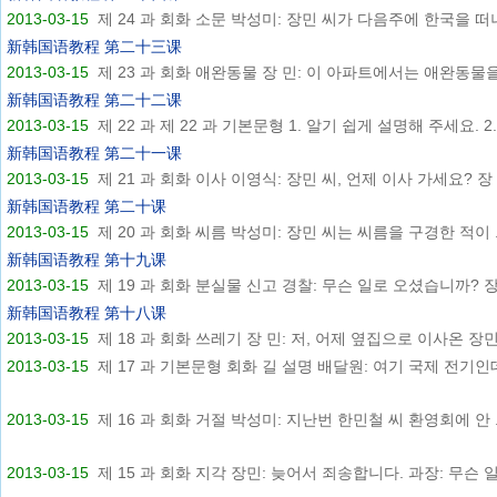
2013-03-15
제 24 과 회화 소문 박성미: 장민 씨가 다음주에 한국을 떠나.
新韩国语教程 第二十三课
2013-03-15
제 23 과 회화 애완동물 장 민: 이 아파트에서는 애완동물을 .
新韩国语教程 第二十二课
2013-03-15
제 22 과 제 22 과 기본문형 1. 알기 쉽게 설명해 주세요. 2..
新韩国语教程 第二十一课
2013-03-15
제 21 과 회화 이사 이영식: 장민 씨, 언제 이사 가세요? 장 .
新韩国语教程 第二十课
2013-03-15
제 20 과 회화 씨름 박성미: 장민 씨는 씨름을 구경한 적이 .
新韩国语教程 第十九课
2013-03-15
제 19 과 회화 분실물 신고 경찰: 무슨 일로 오셨습니까? 장.
新韩国语教程 第十八课
2013-03-15
제 18 과 회화 쓰레기 장 민: 저, 어제 옆집으로 이사온 장민.
2013-03-15
제 17 과 기본문형 회화 길 설명 배달원: 여기 국제 전기인데.
2013-03-15
제 16 과 회화 거절 박성미: 지난번 한민철 씨 환영회에 안 .
2013-03-15
제 15 과 회화 지각 장민: 늦어서 죄송합니다. 과장: 무슨 일.