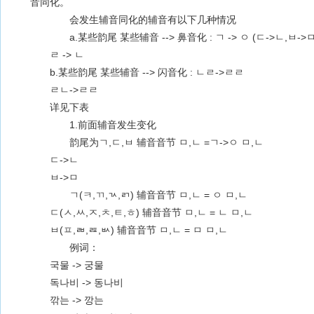
音同化。
会发生辅音同化的辅音有以下几种情况
a.某些韵尾 某些辅音 --> 鼻音化 : ㄱ -> ㅇ (ㄷ->ㄴ,ㅂ->ㅁ
ㄹ -> ㄴ
b.某些韵尾 某些辅音 --> 闪音化 : ㄴㄹ->ㄹㄹ
ㄹㄴ->ㄹㄹ
详见下表
1.前面辅音发生变化
韵尾为ㄱ,ㄷ,ㅂ 辅音音节 ㅁ,ㄴ =ㄱ->ㅇ ㅁ,ㄴ
ㄷ->ㄴ
ㅂ->ㅁ
ㄱ(ㅋ,ㄲ,ㄳ,ㄺ) 辅音音节 ㅁ,ㄴ = ㅇ ㅁ,ㄴ
ㄷ(ㅅ,ㅆ,ㅈ,ㅊ,ㅌ,ㅎ) 辅音音节 ㅁ,ㄴ = ㄴ ㅁ,ㄴ
ㅂ(ㅍ,ㄼ,ㄿ,ㅄ) 辅音音节 ㅁ,ㄴ = ㅁ ㅁ,ㄴ
例词：
국물 -> 궁물
독나비 -> 동나비
깎는 -> 깡는