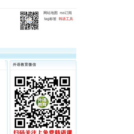
网站地图
rss订阅
tag标签
韩语工具
国
韩语微课堂
韩语写作
外语教育微信