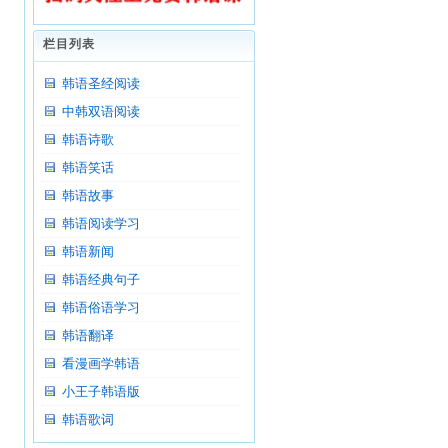
栏目列表
韩语圣经阅读
中韩双语阅读
韩语诗歌
韩语笑话
韩语故事
韩语阅读学习
韩语新闻
韩语经典句子
韩语俗语学习
韩语翻译
看漫画学韩语
小王子韩语版
韩语歌词