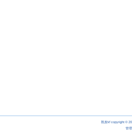
凯发kf copyright © 2
管理