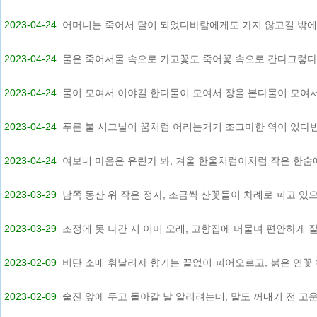
2023-04-24
어머니는 죽어서 달이 되었다바람에게도 가지 않고길 밖에도 
2023-04-24
물은 죽어서물 속으로 가고꽃도 죽어꽃 속으로 간다그렇다 죽
2023-04-24
물이 모여서 이야길 한다물이 모여서 장을 본다물이 모여서 .
2023-04-24
푸른 불 시그널이 꿈처럼 어리는거기 조그마한 역이 있다빈 .
2023-04-24
여보내 마음은 유린가 봐, 겨울 한울처럼이처럼 작은 한숨에.
2023-03-29
남쪽 동산 위 작은 정자, 조금씩 산꽃들이 차례로 피고 있으.
2023-03-29
조정에 못 나간 지 이미 오래, 고향집에 머물며 편안하게 잘 .
2023-02-09
비단 소매 휘날리자 향기는 끝없이 피어오르고, 붉은 연꽃 하
2023-02-09
술잔 앞에 두고 돌아갈 날 알리려는데, 말도 꺼내기 전 고운 .