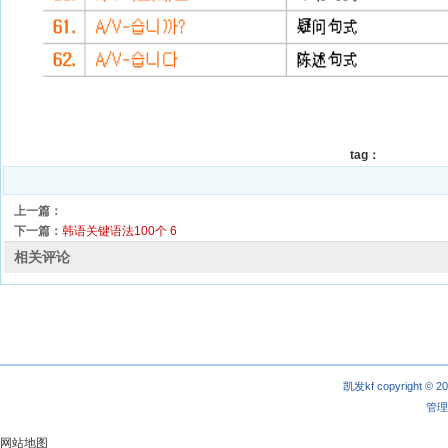
tag：
上一篇：
下一篇：
韩语关键语法100个 6
相关评论
凯发kf copyright © 2
管理
网站地图