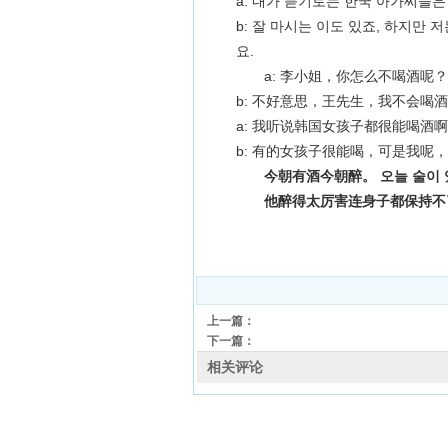
a: 내가 듣기로는 한국 아가씨들은
b: 잘 마시는 이도 있죠, 하지만 
요.
a: 李小姐，你怎么不喝酒呢？
b: 不好意思，王先生，我不会喝
a: 我听说韩国女孩子都很能喝酒
b: 有的女孩子很能喝，可是我呢
今朝有酒今朝醉。 오늘 술이 있
他醉得太厉害连身子都保持不了
上一篇：
下一篇：
相关评论