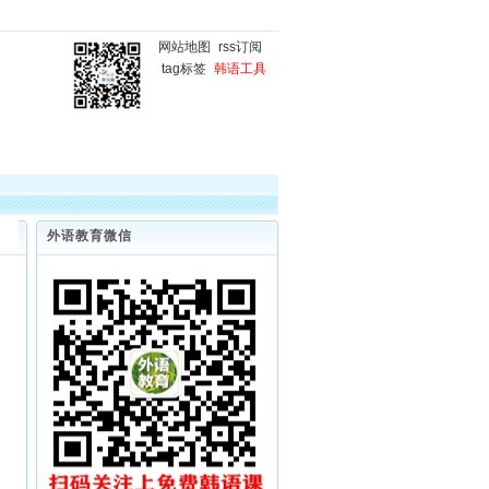
网站地图
rss订阅
tag标签
韩语工具
国
韩语微课堂
韩语写作
外语教育微信