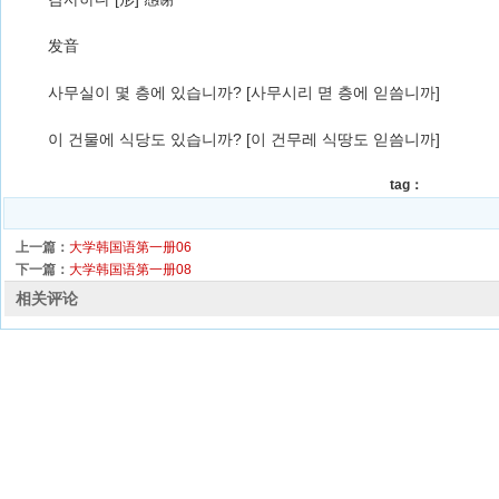
发音
사무실이 몇 층에 있습니까? [사무시리 멷 층에 읻씀니까]
이 건물에 식당도 있습니까? [이 건무레 식땅도 읻씀니까]
tag：
上一篇：
大学韩国语第一册06
下一篇：
大学韩国语第一册08
相关评论