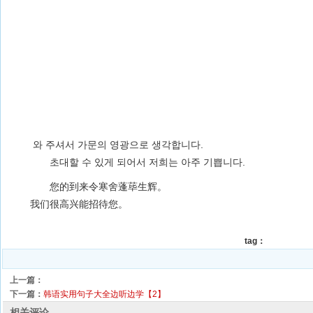
와 주셔서 가문의 영광으로 생각합니다.
초대할 수 있게 되어서 저희는 아주 기쁩니다.
您的到来令寒舍蓬荜生辉。
我们很高兴能招待您。
tag：
上一篇：
下一篇：
韩语实用句子大全边听边学【2】
相关评论