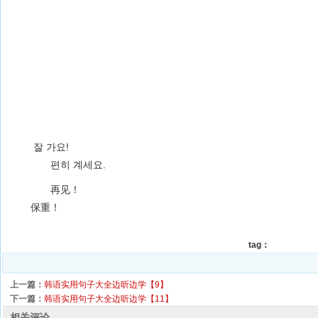
잘 가요!
편히 계세요.
再见！
保重！
tag：
上一篇：
韩语实用句子大全边听边学【9】
下一篇：
韩语实用句子大全边听边学【11】
相关评论