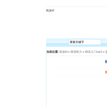
凯发kf
凯发kf
韩语入门
韩语语法
韩语词汇
韩语听
当前位置:
凯发kf
»
韩语听力
»
韩语入门mp3
» 