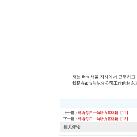
저는 ibm 서울 지사에서 근무하
我是在ibm首尔分公司工作的林永
上一篇：
韩语每日一句听力基础篇【11】
下一篇：
韩语每日一句听力基础篇【13】
相关评论