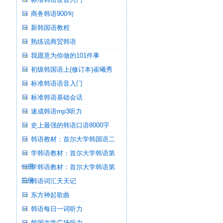
商务韩语900句
新韩国语教程
熟练说商贸韩语
我愿意为你做的101件事
初级韩国语上(修订本)崔曦秀
标准韩语语音入门
标准韩语基础会话
速成韩语mp3听力
史上最强的韩语口语8000字
韩语教材：首尔大学韩国语二
学韩语教材：首尔大学韩语第
一册
学韩语教材：首尔大学韩语第
三册
韩语词汇天天记
东方神起歌曲
韩语每日一词听力
韩国文学广场听力