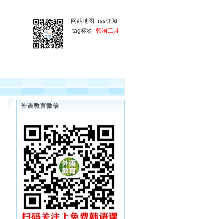
网站地图
rss订阅
tag标签
韩语工具
国
韩语微课堂
韩语写作
外语教育微信