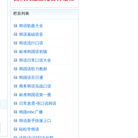
栏目列表
韩语歌曲大全
韩语基础语音
韩语流行口语
标准韩国语初级
韩语日常口语大全
韩国语听力教材
韩国语百日通
商务韩语实战口语
标准韩国语第一册
日常急需-张口说韩语
]
韩国mbc广播
韩语新手快速上口
轻松学韩语
边听边记237个句型