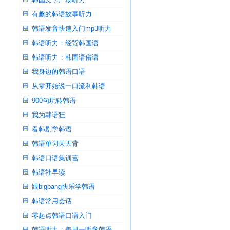
有趣的韩语故事听力
韩语发音快速入门mp3听力
韩语听力：经贸韩国语
韩语听力：韩国语俗语
我身边的韩语口语
从零开始说一口流利韩语
900句玩转韩语
我为韩语狂
看韩剧学韩语
韩语单词天天背
韩语口语集训营
韩语社早读
跟bigbang快乐学韩语
韩语常用会话
零起点韩语口语入门
韩语听力：每日一听学韩语