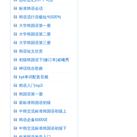
标准韩语会话
韩语流行语极短句500句
大学韩国语第一册
大学韩国语第二册
大学韩国语第三册
韩语短文欣赏
初级韩国语下(修订本)崔曦秀
神话组合歌曲
kpt单词配套音频
韩语入门mp3
韩国语第一册
新标准韩国语初级
中韩交流标准韩国语初级上
韩语必备6000词
中韩交流标准韩国语初级下
标准韩语发音入门