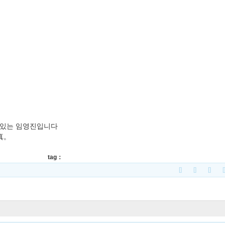
고 있는 임영진입니다
真。
tag：
[]
[]
[]
[