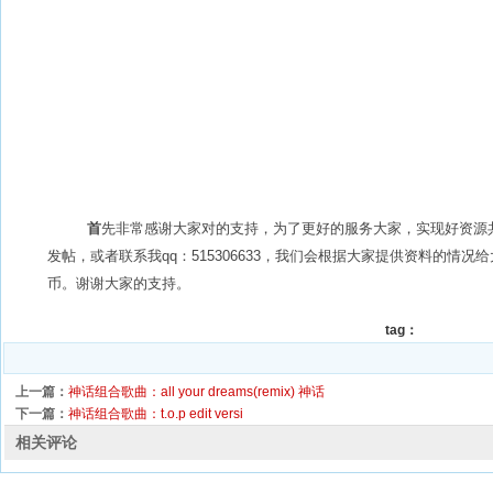
首
先非常感谢大家对的支持，为了更好的服务大家，实现好资源
发帖，或者联系我qq：515306633，我们会根据大家提供资料的情况给大
币。谢谢大家的支持。
tag：
上一篇：
神话组合歌曲：all your dreams(remix) 神话
下一篇：
神话组合歌曲：t.o.p edit versi
相关评论