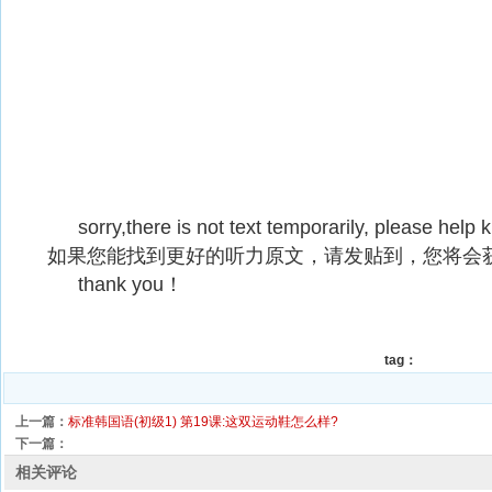
sorry,there is not text temporarily, please help kr
如果您能找到更好的听力原文，请发贴到
，您将会获
thank you！
tag：
上一篇：
标准韩国语(初级1) 第19课:这双运动鞋怎么样?
下一篇：
相关评论